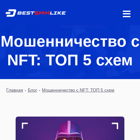
Мошенничество с
NFT: ТОП 5 схем
Главная
-
Блог
-
Мошенничество с NFT: ТОП 5 схем