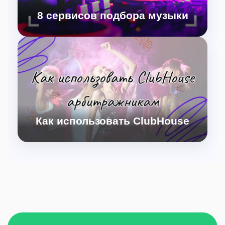
8 сервисов подбора музыки
Подбор хорошей музыки среди 8 сервисов: Spotify,
Apple Music, Яндекс. Музыка, Boom, Deezer,
Google Play Music, YouTube Music.
Как использовать ClubHouse
Clubhouse: уникальная социальная сеть для
арбитражников. Узнайте о ее особенностях, как
присоединиться и свободе слова.