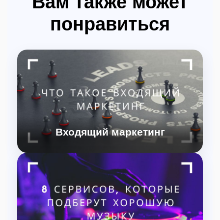
Вам также может
понравиться
Входящий маркетинг
Входящий маркетинг: привлечение клиентов через
соцсети, контент-маркетинг, SEO и нативную
рекламу. Увеличивайте продажи с помощью
органических стратегий и привлекательных.